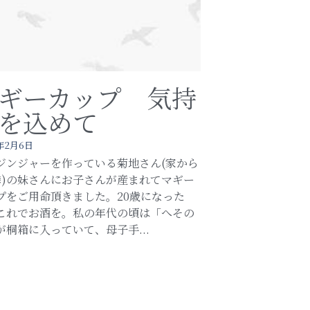
ギーカップ 気持
を込めて
年2月6日
ジンジャーを作っている菊地さん(家から
隣)の妹さんにお子さんが産まれてマギー
プをご用命頂きました。20歳になった
これでお酒を。私の年代の頃は「へその
が桐箱に入っていて、母子手...