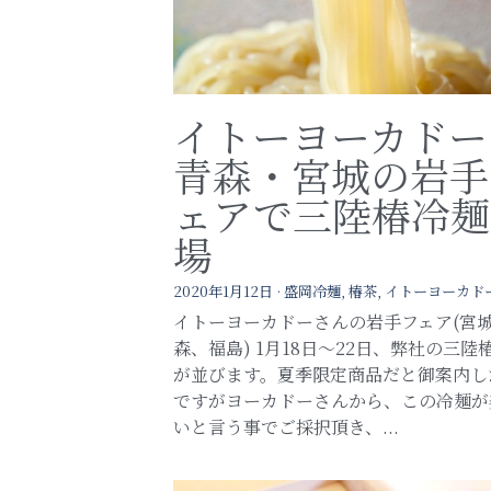
イトーヨーカド
青森・宮城の岩手
ェアで三陸椿冷麺
場
2020年1月12日
·
盛岡冷麺,
椿茶,
イトーヨーカド
イトーヨーカドーさんの岩手フェア(宮
森、福島) 1月18日〜22日、弊社の三陸
が並びます。夏季限定商品だと御案内し
ですがヨーカドーさんから、この冷麺が
いと言う事でご採択頂き、...