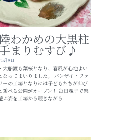
陸わかめの大黒柱
手まりむすび♪
年5月9日
・大船渡も葉桜となり、春風が心地よい
となってまいりました。 バンザイ・ファ
リーの工場となりには子どもたちが伸び
と遊べる公園がオープン！ 毎日親子で楽
遊ぶ姿を工場から覗きながら...