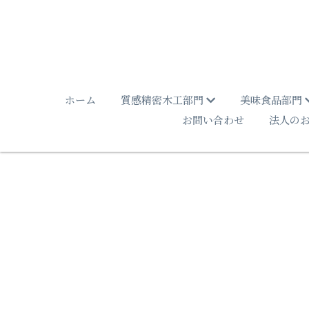
ホーム
質感精密木工部門
美味食品部門
お問い合わせ
法人の