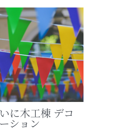
いに木工棟 デコ
ーション