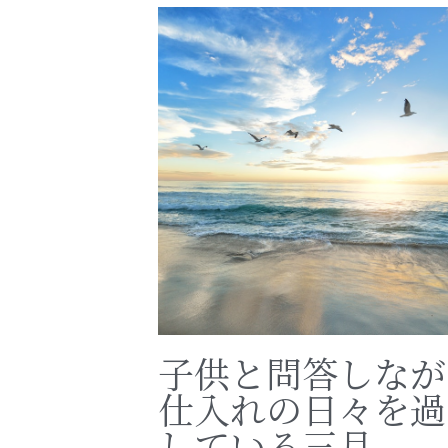
子供と問答しなが
仕入れの日々を過
している三月