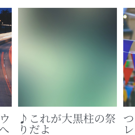
ウ
♪これが大黒柱の祭
つ
へ
りだよ
レ