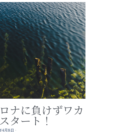
ロナに負けずワカ
スタート！
年4月8日
·