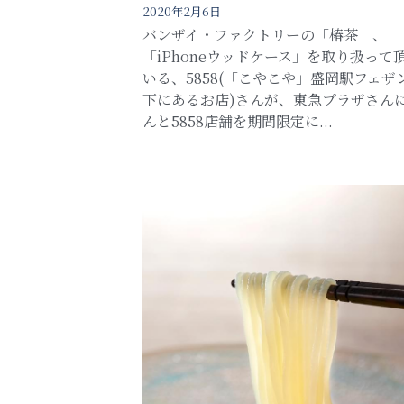
2020年2月6日
バンザイ・ファクトリーの「椿茶」、
「iPhoneウッドケース」を取り扱って
いる、5858(「こやこや」盛岡駅フェザ
下にあるお店)さんが、東急プラザさん
んと5858店舗を期間限定に...