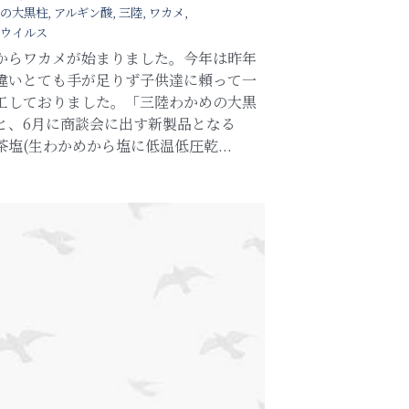
の大黒柱,
アルギン酸,
三陸,
ワカメ,
ウイルス
からワカメが始まりました。今年は昨年
違いとても手が足りず子供達に頼って一
工しておりました。「三陸わかめの大黒
と、6月に商談会に出す新製品となる
茶塩(生わかめから塩に低温低圧乾...