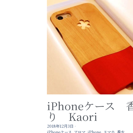
iPhoneケース 
り Kaori
2018年12月3日
·
iPhoneケース,
アロマ,
iPhone,
スマホ,
香水