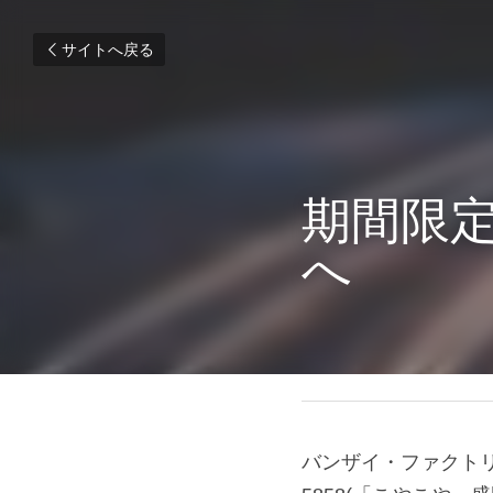
サイトへ戻る
期間限
へ
2020年2月6日
バンザイ・ファクトリ