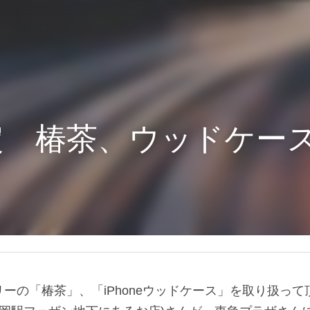
定　椿茶、ウッドケー
ーの「椿茶」、「iPhoneウッドケース」を取り扱って頂い