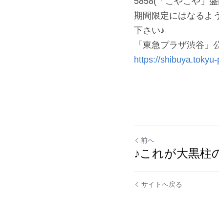
やこや」盛岡駅フェザ
にはなるようですが
「東急プラザ渋谷」
https://shibuya.tokyu-p
前へ
♪これが大黒柱
サイトへ戻る