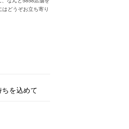
858店舗を期間限定
ぞお立ち寄り下さい♪
持ちを込めて