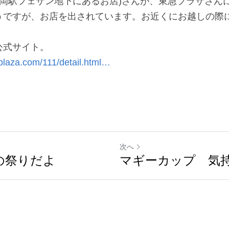
ン地下にあるお店)さんが、東急プラザさんに、なんと5
、お店を出されています。お近くにお越しの際にはどう
公式サイト。
laza.com/111/detail.html…
次へ
の祭りだよ
マギーカップ 気