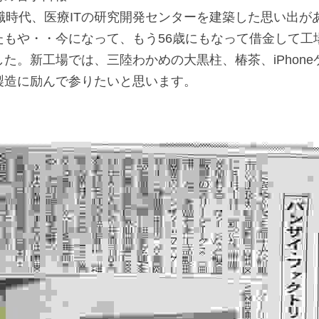
職時代、医療ITの研究開発センターを建築した思い出が
たもや・・今になって、もう56歳にもなって借金して工
た。新工場では、三陸わかめの大黒柱、椿茶、iPhone
製造に励んで参りたいと思います。