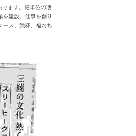
あります。億単位の凄
場を建設、仕事を創り
ケース、我杯、福おち