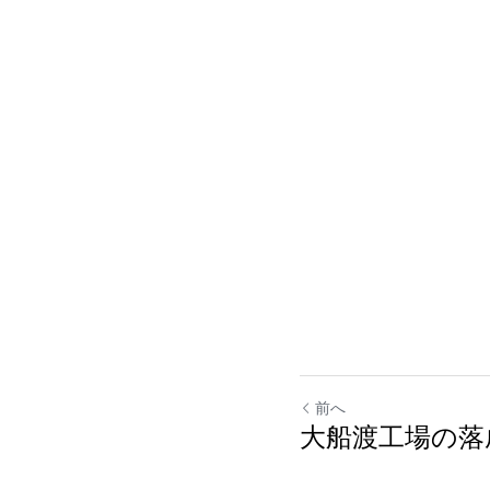
前へ
大船渡工場の落