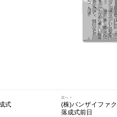
次へ
成式
(株)バンザイファ
落成式前日