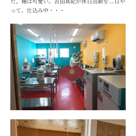
た。椿は可愛い。吉田真紀が休日出勤を二日や
って、仕込み中・・・