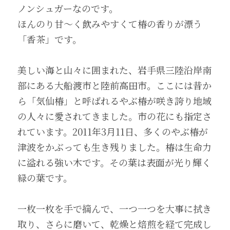
ノンシュガーなのです。
ほんのり甘～く飲みやすくて椿の香りが漂う
「香茶」です。
美しい海と山々に囲まれた、岩手県三陸沿岸南
部にある大船渡市と陸前高田市。ここには昔か
ら「気仙椿」と呼ばれるやぶ椿が咲き誇り地域
の人々に愛されてきました。市の花にも指定さ
れています。2011年3月11日、多くのやぶ椿が
津波をかぶっても生き残りました。椿は生命力
に溢れる強い木です。その葉は表面が光り輝く
緑の葉です。
一枚一枚を手で摘んで、一つ一つを大事に拭き
取り、さらに磨いて、乾燥と焙煎を経て完成し