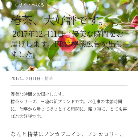
サイトへ戻る
椿茶、大好評です。
2017年12月11日、優美な時間をお
届けします。FBに椿茶広告を出し
ました。
2017年12月11日
·
椿茶
優美な時間をお届けします。
椿茶シリーズ、三陸の新ブランドです。お仕事の休憩時間
に、仕事から帰ってほっとする時間に、贈り物に、とても喜
ばれ大好評です。
なんと椿茶はノンカフェイン、ノンカロリー、