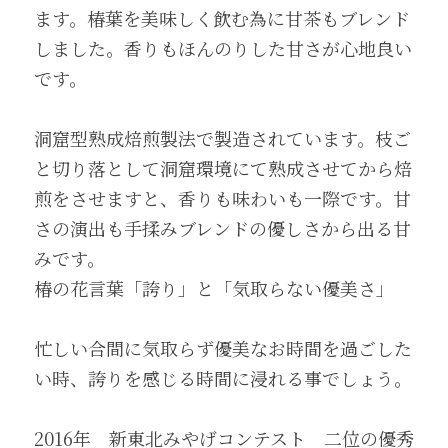
ます。椿葉を美味しく飲む為に甘茶もブレンド
しました。香りもほんのりした甘さが心地良い
です。
洞窟型熟成焙煎製法で製造されています。枝ご
と切り落として洞窟環境にて熟成させてから焙
煎をさせますと、香りも味わいも一際です。甘
さの演出も手揉みブレンドの優しさから出る甘
みです。
椿の花言葉「誇り」と「気取らない優美さ」
忙しい合間に気取らず優美なお時間を過ごした
い時、誇りを感じる時間に浸れる事でしょう。
2016年　新東北みやげコンテスト　二位の優秀