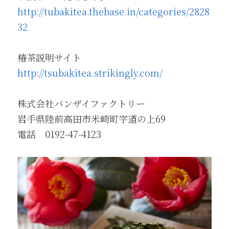
http://tubakitea.thebase.in/categories/2828
32
椿茶説明サイト
http://tsubakitea.strikingly.com/
株式会社バンザイファクトリー
岩手県陸前高田市米崎町字道の上69
電話　0192-47-4123