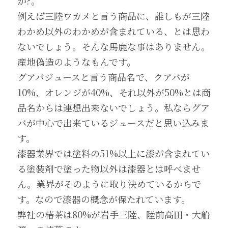
か?。
例えば三陸ワカメと言う商品に、誰しもが三陸
わかめ以外のわかめが含まれている、とは思わ
ないでしょう。そんな馬鹿な事はありません。
産地偽造のようなもんです。
グアバジュースと言う商品名で、クアバが
10%、オレンジが40%、それ以外が50%とは商
品名からは連想出来ないでしょう。私ならグア
バが中心で出来ているジュースだと思い込みま
す。
漆器業界では塗料の51%以上に漆が含まれてい
る塗装剤で塗った物以外は漆器とは呼べませ
ん。業界がそのように取り決めているからで
す。なので漆器の概念が保たれています。
弊社の椿茶は80%が岩手三陸、陸前高田・大船