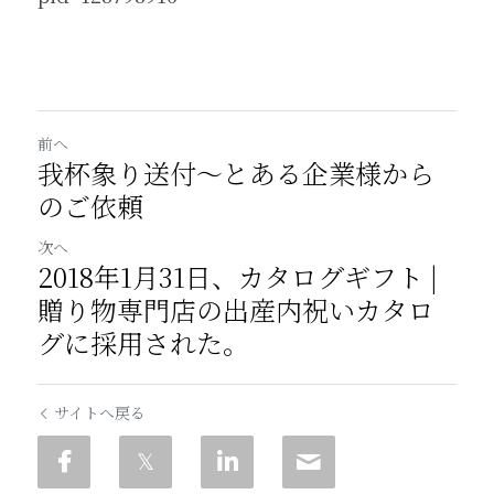
前へ
我杯象り送付〜とある企業様から
のご依頼
次へ
2018年1月31日、カタログギフト |
贈り物専門店の出産内祝いカタロ
グに採用された。
サイトへ戻る