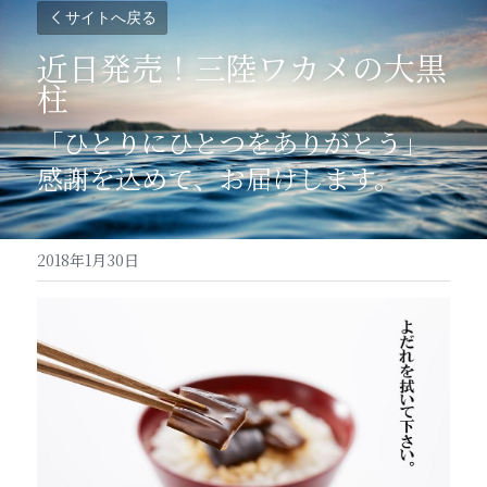
サイトへ戻る
近日発売！三陸ワカメの大黒
柱
「ひとりにひとつをありがとう」
感謝を込めて、お届けします。
2018年1月30日