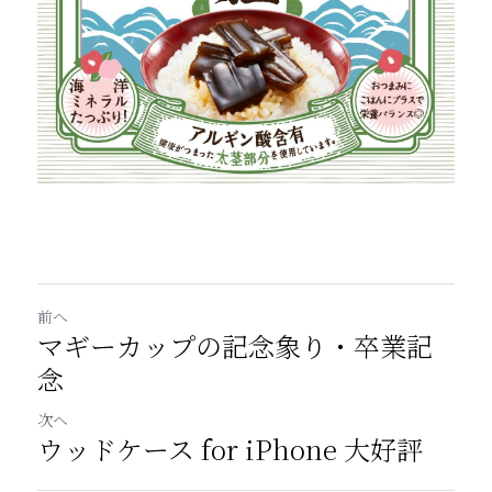
前へ
マギーカップの記念象り・卒業記
念
次へ
ウッドケース for iPhone 大好評